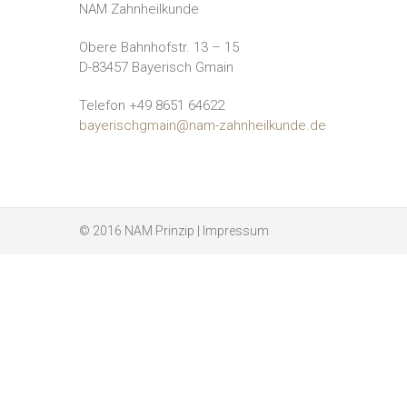
NAM Zahnheilkunde
Obere Bahnhofstr. 13 – 15
D-83457 Bayerisch Gmain
Telefon +49 8651 64622
bayerischgmain@nam-zahnheilkunde.de
© 2016
NAM Prinzip
|
Impressum